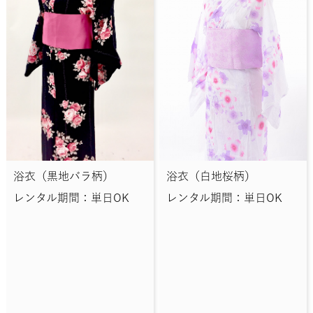
浴衣（黒地バラ柄）
浴衣（白地桜柄）
レンタル期間：単日OK
レンタル期間：単日OK