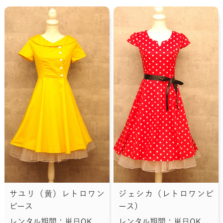
サユリ（黄）レトロワン
ジェシカ（レトロワンピ
ピース
ース）
レンタル期間：単日OK
レンタル期間：単日OK