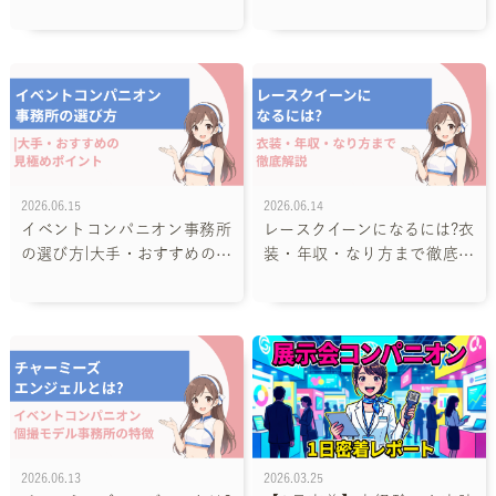
りやすく解説
び方
2026.06.15
2026.06.14
イベントコンパニオン事務所
レースクイーンになるには?衣
の選び方|大手・おすすめの見
装・年収・なり方まで徹底解
極めポイント
説
2026.06.13
2026.03.25