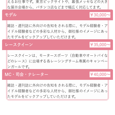
えるお仕事です。東京ビックサイトや、幕張メッセなどの大き
な展示会場から、パチンコ店などまで幅広く対応してます。
モデル
￥30,000～
雑誌・週刊誌に外向けの告知をされる際に、モデル経験者・ア
イドル経験者などの多彩な人材から、御社様のイメージにあっ
たモデルをピックアップしていただけます。
レースクイーン
￥35,000～
レースクイーンは、モータースポーツ（自動車やオートバイな
どのレース）に出場する各レーシングチーム専属のキャンペー
ンガールです。
MC・司会・ナレーター
￥40,000～
雑誌・週刊誌に外向けの告知をされる際に、モデル経験者・ア
イドル経験者などの多彩な人材から、御社様のイメージにあっ
たモデルをピックアップしていただけます。