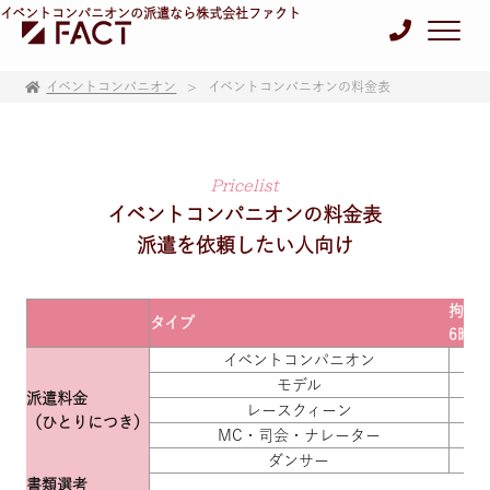
イベントコンパニオンの派遣なら株式会社ファクト
イベントコンパニオン
イベントコンパニオンの料金表
Pricelist
イベントコンパニオンの料金表
派遣を依頼したい人向け
拘束
タイプ
6時間
イベントコンパニオン
¥
モデル
¥
派遣料金
レースクィーン
¥
（ひとりにつき）
MC・司会・ナレーター
¥
ダンサー
¥
書類選考