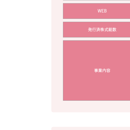
WEB
発行済株式総数
事業内容