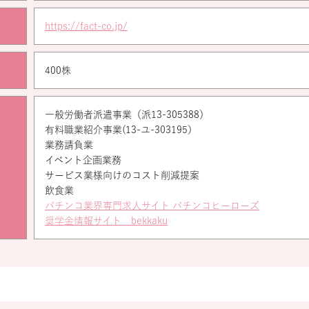
https://fact-co.jp/
400株
一般労働者派遣事業（派13-305388）
有料職業紹介事業(13-ユ-303195）
業務請負業
イベント企画業務
サービス業様向けのコスト削減提案
飲食業
パチンコ業界専門求人サイト パチンコヒーローズ
奨学金情報サイト bekkaku