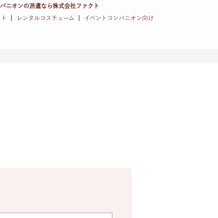
ンパニオンの派遣なら株式会社ファクト
スト
レンタルコスチューム
イベントコンパニオン向け