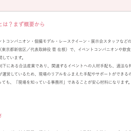
とは？まず概要から
ントコンパニオン・個撮モデル・レースクイーン・展示会スタッフなど
（東京都新宿区／代表取締役 菅 在根）で、イベントコンパニオンや飲
開しています。
制下にある合法産業であり、関連するイベントへの人材手配も、適法な
が運営しているため、現場のリアルをふまえた手配やサポートができる
っても、「現場を知っている事務所」であることが安心材料になります
さ