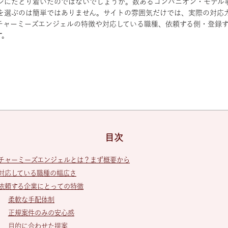
ジにたどり着いたのではないでしょうか。数あるコンパニオン・モデル
を選ぶのは簡単ではありません。サイトの雰囲気だけでは、実際の対応
チャーミーズエンジェルの特徴や対応している職種、依頼する側・登録
す。
目次
チャーミーズエンジェルとは？まず概要から
対応している職種の幅広さ
依頼する企業にとっての特徴
柔軟な手配体制
正規案件のみの安心感
目的に合わせた提案