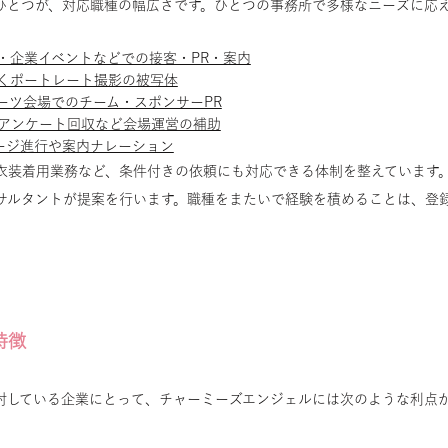
ひとつが、対応職種の幅広さです。ひとつの事務所で多様なニーズに応
・企業イベントなどでの接客・PR・案内
くポートレート撮影の被写体
ーツ会場でのチーム・スポンサーPR
アンケート回収など会場運営の補助
ージ進行や案内ナレーション
衣装着用業務など、条件付きの依頼にも対応できる体制を整えています
サルタントが提案を行います。職種をまたいで経験を積めることは、登
特徴
討している企業にとって、チャーミーズエンジェルには次のような利点