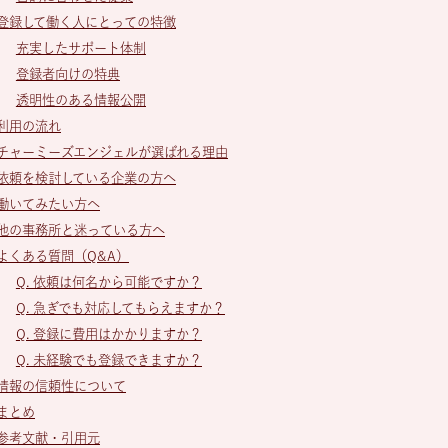
登録して働く人にとっての特徴
充実したサポート体制
登録者向けの特典
透明性のある情報公開
利用の流れ
チャーミーズエンジェルが選ばれる理由
依頼を検討している企業の方へ
働いてみたい方へ
他の事務所と迷っている方へ
よくある質問（Q&A）
Q. 依頼は何名から可能ですか？
Q. 急ぎでも対応してもらえますか？
Q. 登録に費用はかかりますか？
Q. 未経験でも登録できますか？
情報の信頼性について
まとめ
参考文献・引用元