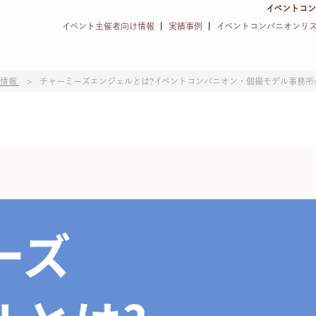
イベントコ
イベント主催者向け情報
実績事例
イベントコンパニオンリ
の情報
チャーミーズエンジェルとは?イベントコンパニオン・個撮モデル事務所