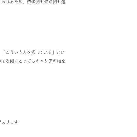
えられるため、依頼側も登録側も選
。「こういう人を探している」とい
録する側にとってもキャリアの幅を
があります。