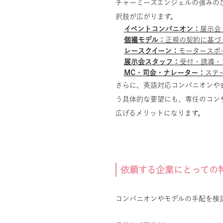
チャーミーズエンジェルの強みの
択肢が広がります。
イベントコンパニオン：
展示会
個撮モデル：
正規の契約に基づ
レースクイーン：
モータースポ
展示会スタッフ：
受付・誘導・
MC・司会・ナレーター：
ステ
さらに、英語対応コンパニオンや
う具体的な要望にも、専任のコン
広げるメリットになります。
依頼する企業にとっての
コンパニオンやモデルの手配を検