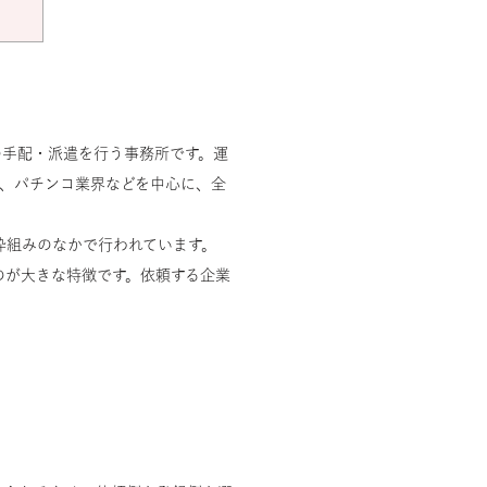
の手配・派遣を行う事務所です。運
食、パチンコ業界などを中心に、全
枠組みのなかで行われています。
のが大きな特徴です。依頼する企業
。