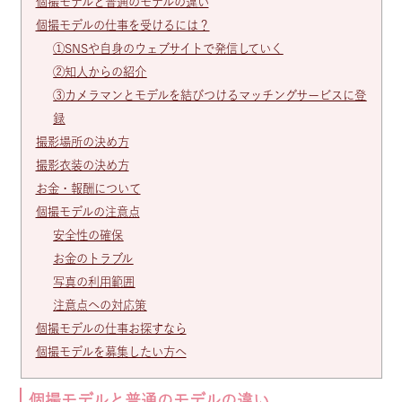
個撮モデルと普通のモデルの違い
個撮モデルの仕事を受けるには？
①SNSや自身のウェブサイトで発信していく
②知人からの紹介
③カメラマンとモデルを結びつけるマッチングサービスに登
録
撮影場所の決め方
撮影衣装の決め方
お金・報酬について
個撮モデルの注意点
安全性の確保
お金のトラブル
写真の利用範囲
注意点への対応策
個撮モデルの仕事お探すなら
個撮モデルを募集したい方へ
個撮モデルと普通のモデルの違い