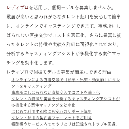
レディプロ
を活用し、個撮モデルを募集しませんか。
敷居が高いと思われがちなタレント起用を安心して簡単
に、オンラインでキャスティングできます。事務所にし
ばられない直接交渉でコストを適正化、さらに豊富に揃
ったタレントの特徴や実績を詳細に可視化されており、
分析するキャスティングアシストが多様化する案件マッ
チングを効率化します。
レディプロで個撮モデルの募集が簡単にできる理由
オンラインによる直接交渉で「簡単・迅速・効果的」にタレ
ントをキャスティング
事務所にしばられない直接交渉でコストを適正化
タレントの特徴や実績を分析するキャスティングアシストが
多様化する案件マッチングを効率化
はじめて利用する際にも安心のサポート体制
タレント起用の契約書フォーマットをご用意
報酬額やサービス内でのやりとりは記録されトラブル回避、