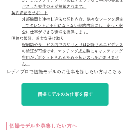
パスした案件のみが掲載されます。
契約締結をサポート
外部機関と連携し違法な契約内容、様々なシーンを想定
してタレントが不利にならない契約内容にし、安心・安
全に仕事ができる環境を提供します。
明瞭な報酬、着実な受け取り
報酬額やサービス内でのやりとりは記録されエビデンス
の検証が可能です。マッチング成立時にキャスティング
費用がデポジットされるため不払いの心配がありませ
ん。
レディプロで個撮モデルのお仕事を探したい方はこちら
個撮モデルのお仕事を探す
個撮モデルを募集したい方へ