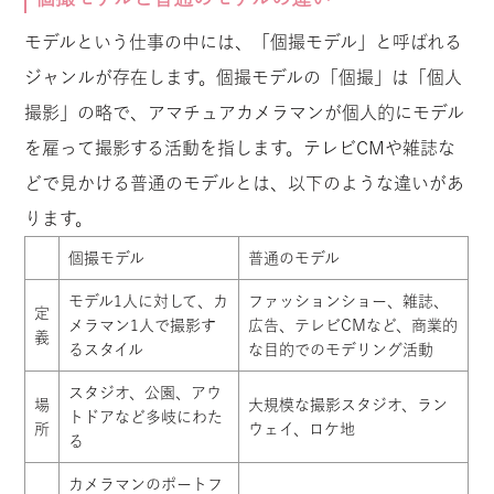
モデルという仕事の中には、「個撮モデル」と呼ばれる
ジャンルが存在します。個撮モデルの「個撮」は「個人
撮影」の略で、アマチュアカメラマンが個人的にモデル
を雇って撮影する活動を指します。テレビCMや雑誌な
どで見かける普通のモデルとは、以下のような違いがあ
ります。
個撮モデル
普通のモデル
モデル1人に対して、カ
ファッションショー、雑誌、
定
メラマン1人で撮影す
広告、テレビCMなど、商業的
義
るスタイル
な目的でのモデリング活動
スタジオ、公園、アウ
場
大規模な撮影スタジオ、ラン
トドアなど多岐にわた
所
ウェイ、ロケ地
る
カメラマンのポートフ