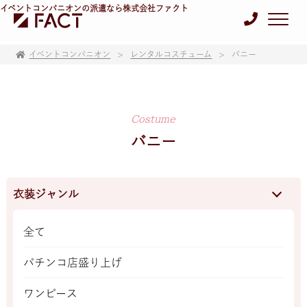
イベントコンパニオンの派遣なら株式会社ファクト
イベントコンパニオン
レンタルコスチューム
バニー
Costume
バニー
衣装ジャンル
全て
パチンコ店盛り上げ
ワンピース