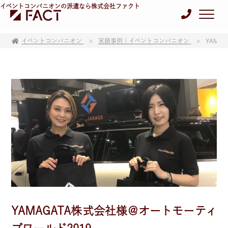
イベントコンパニオンの派遣なら株式会社ファクト
イベントコンパニオン
実績事例｜イベントコンパニオン
YAMA
YAMAGATA株式会社様＠オートモーティ