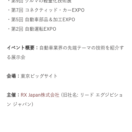
・第9回 クルマの軽量化技術展
・第7回 コネクティッド・カーEXPO
・第5回 自動車部品＆加工EXPO
・第2回 自動運転EXPO
イベント概要：
自動車業界の先端テーマの技術を紹介す
る展示会
会場：
東京ビッグサイト
主催：
RX Japan株式会社
(旧社名: リード エグジビショ
ン ジャパン)