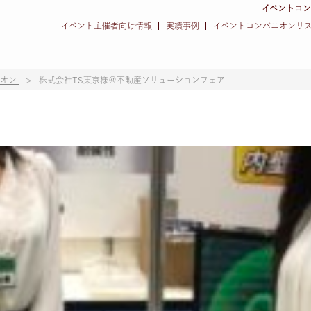
イベントコ
イベント主催者向け情報
実績事例
イベントコンパニオンリ
ニオン
株式会社TS東京様＠不動産ソリューションフェア