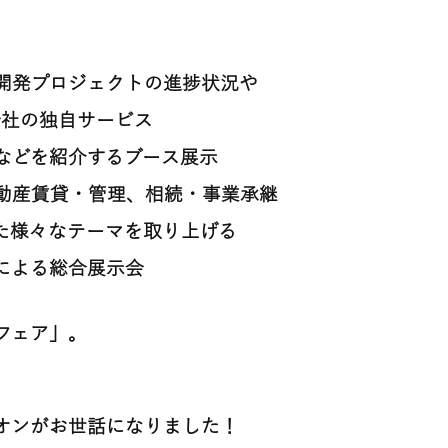
開発プロジェクトの進捗状況や
会社の独自サービス
などを紹介するブース展示
動産賃貸・管理、相続・事業承継
た様々なテーマを取り上げる
による総合展示会
フェア」。
オンが
お世話になりました！