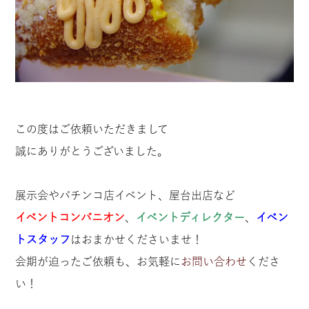
この度はご依頼いただきまして
誠にありがとうございました。
展示会やパチンコ店イベント、屋台出店など
イベントコンパニオン
、
イベントディレクター
、
イベン
トスタッフ
はおまかせくださいませ！
会期が迫ったご依頼も、お気軽に
お問い合わせ
くださ
い！