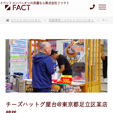
イベントコンパニオンの派遣なら株式会社ファクト
イベントコンパニオン
実績事例｜イベントコンパニオン
チーズ
チーズハットグ屋台@東京都足立区某店