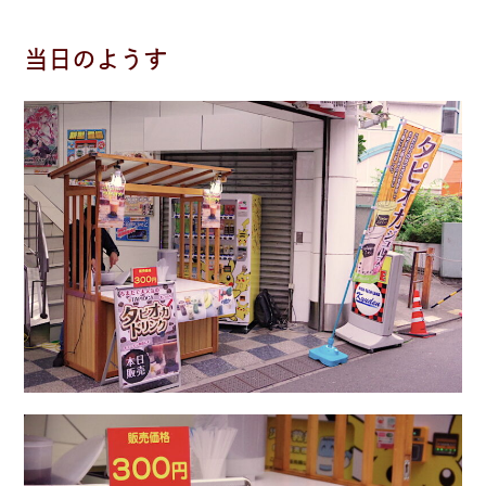
当日のようす