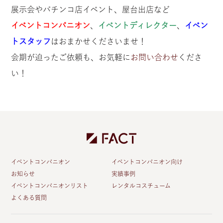
展示会やパチンコ店イベント、屋台出店など
イベントコンパニオン
、
イベントディレクター
、
イベン
トスタッフ
はおまかせくださいませ！
会期が迫ったご依頼も、お気軽に
お問い合わせ
くださ
い！
イベントコンパニオン
イベントコンパニオン向け
お知らせ
実績事例
イベントコンパニオンリスト
レンタルコスチューム
よくある質問