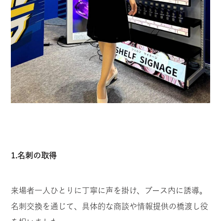
1.
名刺の取得
来場者一人ひとりに丁寧に声を掛け、ブース内に誘導。
名刺交換を通じて、具体的な商談や情報提供の橋渡し役