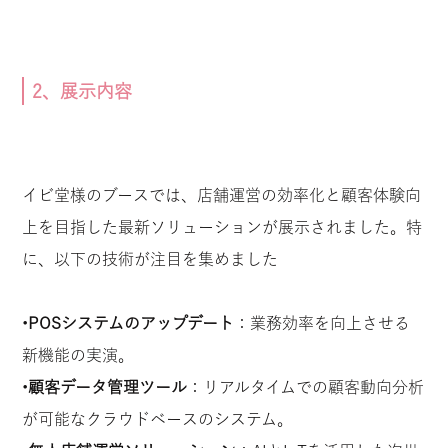
2、展示内容
イビ堂様のブースでは、店舗運営の効率化と顧客体験向
上を目指した最新ソリューションが展示されました。特
に、以下の技術が注目を集めました
•
POSシステムのアップデート
：業務効率を向上させる
新機能の実演。
•
顧客データ管理ツール
：リアルタイムでの顧客動向分析
が可能なクラウドベースのシステム。