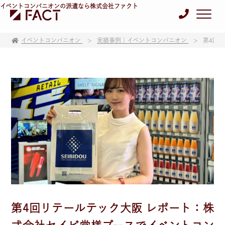
イベントコンパニオンの派遣なら株式会社ファクト
イベントコンパニオン
実績事例｜イベントコンパニオン
第4回
第4回リテールテック大阪 レポート：株