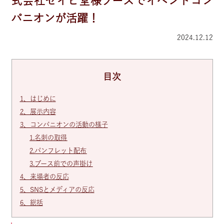
式会社セイビ堂様ブースでイベントコン
パニオンが活躍！
2024.12.12
目次
1、はじめに
2、展示内容
3、コンパニオンの活動の様子
1.名刺の取得
2.パンフレット配布
3.ブース前での声掛け
4、来場者の反応
5、SNSとメディアの反応
6、総括