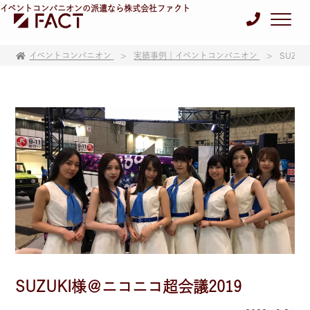
イベントコンパニオンの派遣なら株式会社ファクト
イベントコンパニオン
実績事例｜イベントコンパニオン
SUZU
SUZUKI様＠ニコニコ超会議2019