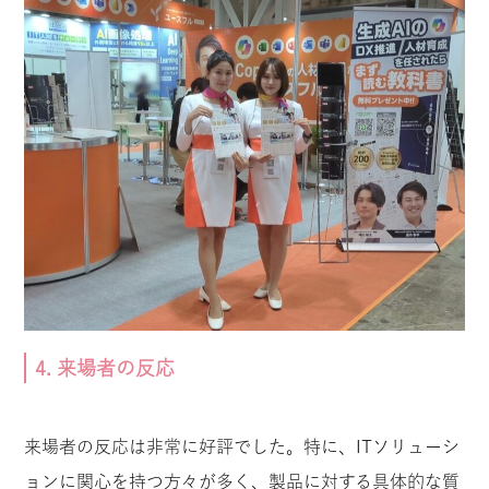
4. 来場者の反応
来場者の反応は非常に好評でした。特に、ITソリューシ
ョンに関心を持つ方々が多く、製品に対する具体的な質