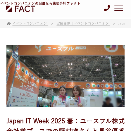
イベントコンパニオンの派遣なら株式会社ファクト
イベントコンパニオン
実績事例｜イベントコンパニオン
Japa
Japan IT Week 2025 春：ユースフル株式