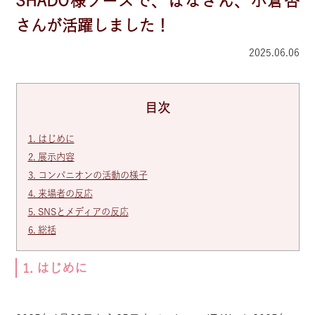
SHADO様ブースで、はなさん、小倉杏
さんが活躍しました！
2025.06.06
目次
1. はじめに
2. 展示内容
3. コンパニオンの活動の様子
4. 来場者の反応
5. SNSとメディアの反応
6. 総括
1. はじめに