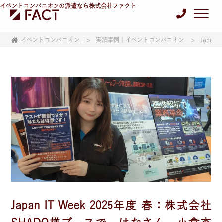
イベントコンパニオンの派遣なら株式会社ファクト
イベントコンパニオン
実績事例｜イベントコンパニオン
Japa
Japan IT Week 2025年度 春：株式会社