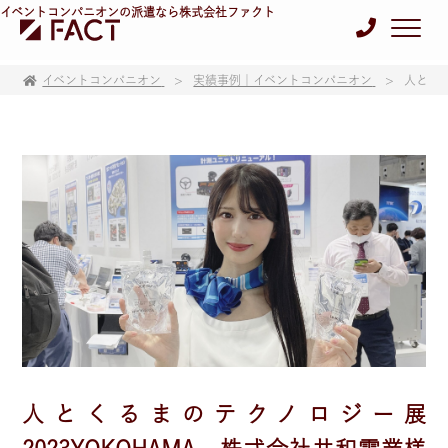
イベントコンパニオンの派遣なら株式会社ファクト
イベントコンパニオン
実績事例｜イベントコンパニオン
人とくる
人とくるまのテクノロジー展