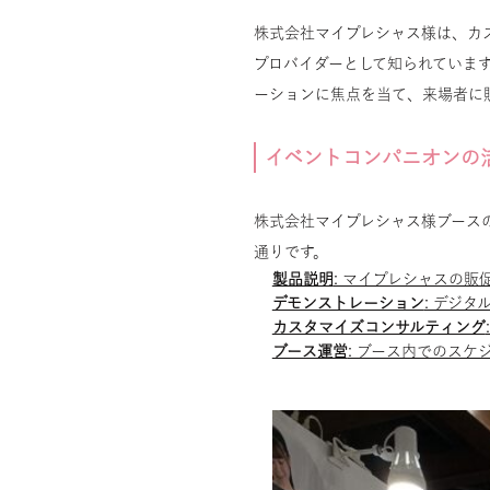
株式会社マイプレシャス様は、カ
プロバイダーとして知られていま
ーションに焦点を当て、来場者に
イベントコンパニオンの
株式会社マイプレシャス様ブース
通りです。
製品説明
: マイプレシャスの
デモンストレーション
: デジ
カスタマイズコンサルティング
ブース運営
: ブース内でのス