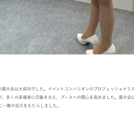
の展示会は大成功でした。イベントコンパニオンのプロフェッショナリ
が、多くの来場者に印象を与え、ブースへの関心を高めました。展示会
に一層の活力をもたらしました。