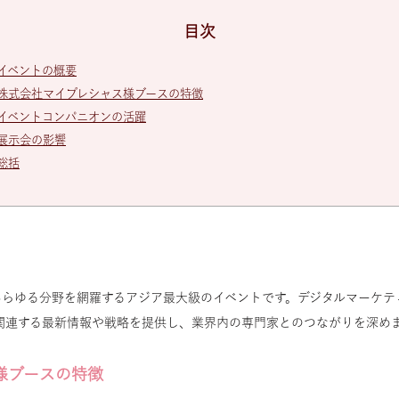
目次
イベントの概要
株式会社マイプレシャス様ブースの特徴
イベントコンパニオンの活躍
展示会の影響
総括
るあらゆる分野を網羅するアジア最大級のイベントです。デジタルマーケテ
関連する最新情報や戦略を提供し、業界内の専門家とのつながりを深め
様ブースの特徴