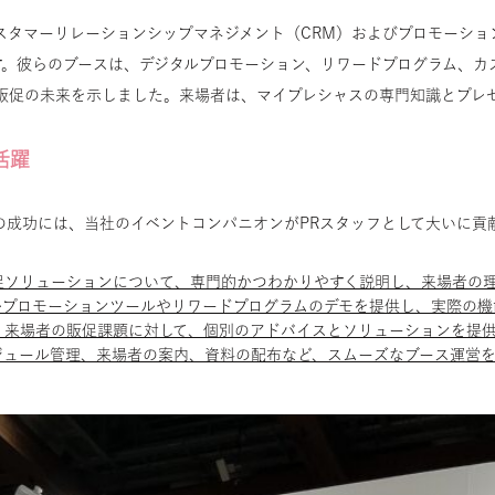
スタマーリレーションシップマネジメント（CRM）およびプロモーショ
す。彼らのブースは、デジタルプロモーション、リワードプログラム、カ
販促の未来を示しました。来場者は、マイプレシャスの専門知識とプレ
活躍
の成功には、当社のイベントコンパニオンがPRスタッフとして大いに貢
販促ソリューションについて、専門的かつわかりやすく説明し、来場者の
タルプロモーションツールやリワードプログラムのデモを提供し、実際の
: 来場者の販促課題に対して、個別のアドバイスとソリューションを提
ケジュール管理、来場者の案内、資料の配布など、スムーズなブース運営