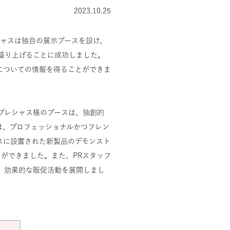
2023.10.25
シャスは独自の展示ブースを設け、
盛り上げることに成功しました。
についての情報を得ることができま
プレシャス様のブースは、独創的
は、プロフェッショナルかつフレン
スに設置された新製品のデモンスト
ができました。また、PRスタッフ
、効果的な販促活動を展開しまし