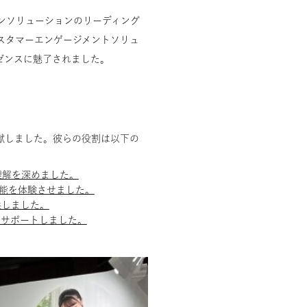
ンソリューションのリーディング
スタマーエンゲージメントソリュ
ゼンスに魅了されました。
献しました。彼らの役割は以下の
理解を深めました。
機能を体験させました。
供しました。
をサポートしました。