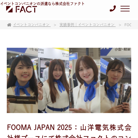
イベントコンパニオンの派遣なら株式会社ファクト
イベントコンパニオン
実績事例｜イベントコンパニオン
FOOM
FOOMA JAPAN 2025：山洋電気株式会