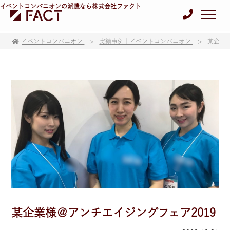
イベントコンパニオンの派遣なら株式会社ファクト
イベントコンパニオン
実績事例｜イベントコンパニオン
某企業
某企業様＠アンチエイジングフェア2019