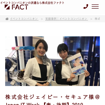
イベントコンパニオンの派遣なら株式会社ファクト
イベントコンパニオン
実績事例｜イベントコンパニオン
株式会社
株式会社ジェイピー・セキュア様＠