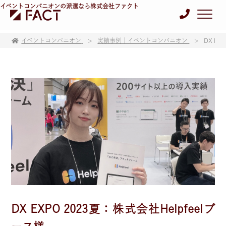
イベントコンパニオンの派遣なら株式会社ファクト
イベントコンパニオン
実績事例｜イベントコンパニオン
DX EX
DX EXPO 2023夏：株式会社Helpfeelブ