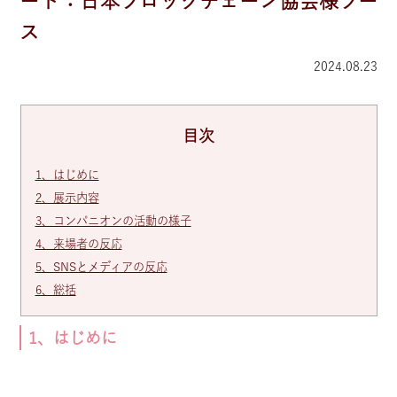
ート：日本ブロックチェーン協会様ブー
ス
2024.08.23
目次
1、はじめに
2、展示内容
3、コンパニオンの活動の様子
4、来場者の反応
5、SNSとメディアの反応
6、総括
1、はじめに