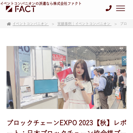
イベントコンパニオンの派遣なら株式会社ファクト
イベントコンパニオン
実績事例｜イベントコンパニオン
ブロック
ブロックチェーンEXPO 2023【秋】レポ