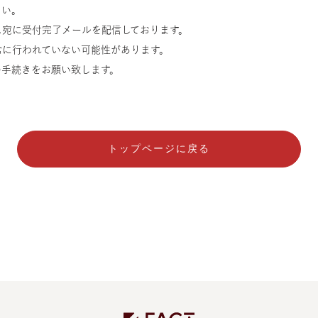
さい。
ス宛に受付完了メールを配信しております。
常に行われていない可能性があります。
の手続きをお願い致します。
トップページに戻る