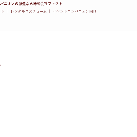
ンパニオンの派遣なら株式会社ファクト
スト
レンタルコスチューム
イベントコンパニオン向け
せ