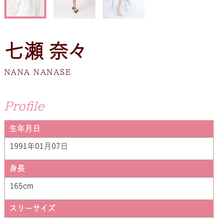
七瀬 奈々
NANA NANASE
Profile
生年月日
1991年01月07日
身長
165cm
スリーサイズ