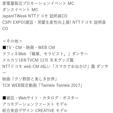
家電量販店プロモーションイベント MC
ダンスイベント MC
JapanITWeek NTTドコモ 説明員CO
CSPI EXPO(建設・測量生産性向上展) NTTドコモ 説明員
CO
＜その他＞
■TV・CM・映画・WEB CM
ラフィネWeb 「職業、セラピスト。」ダンサー
メルカリ18年TVCM 12月 年末グッズ篇
NTTドコモ web CM d払い「スマホでお出かけ」篇 ダンサ
ー
映画「クソ野郎と美しき世界」
TCK WEB限定動画「Twinkle Twinkle 2017」
■雑誌・Webサイト・カタログ・ポスター
アコモデーションファースト モデル
総合美容デザイン CREATIVE モデル