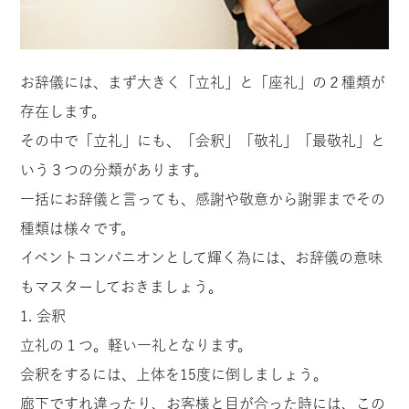
お辞儀には、まず大きく「立礼」と「座礼」の２種類が
存在します。
その中で「立礼」にも、「会釈」「敬礼」「最敬礼」と
いう３つの分類があります。
一括にお辞儀と言っても、感謝や敬意から謝罪までその
種類は様々です。
イベントコンパニオンとして輝く為には、お辞儀の意味
もマスターしておきましょう。
1. 会釈
立礼の１つ。軽い一礼となります。
会釈をするには、上体を15度に倒しましょう。
廊下ですれ違ったり、お客様と目が合った時には、この