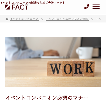
イベントコンパニオンの派遣なら株式会社ファクト
イベントコンパニオン
イベントコンパニオン向けの情報
イベン
イベントコンパニオン必須のマナー