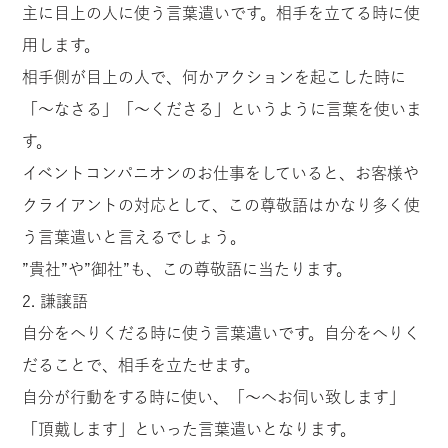
主に目上の人に使う言葉遣いです。相手を立てる時に使
用します。
相手側が目上の人で、何かアクションを起こした時に
「～なさる」「～くださる」というように言葉を使いま
す。
イベントコンパニオンのお仕事をしていると、お客様や
クライアントの対応として、この尊敬語はかなり多く使
う言葉遣いと言えるでしょう。
”貴社”や”御社”も、この尊敬語に当たります。
2. 謙譲語
自分をへりくだる時に使う言葉遣いです。自分をへりく
だることで、相手を立たせます。
自分が行動をする時に使い、「～へお伺い致します」
「頂戴します」といった言葉遣いとなります。