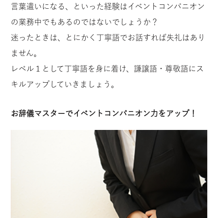
言葉遣いになる、といった経験はイベントコンパニオン
の業務中でもあるのではないでしょうか？
迷ったときは、とにかく丁寧語でお話すれば失礼はあり
ません。
レベル１として丁寧語を身に着け、謙譲語・尊敬語にス
キルアップしていきましょう。
お辞儀マスターでイベントコンパニオン力をアップ！