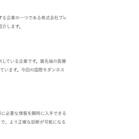
ドする企業の一つである株式会社プレ
紹介します。
供している企業です。最先端の医療
しています。今回の国際モダンホス
断に必要な情報を瞬時に入手できる
とで、より正確な診断が可能になる