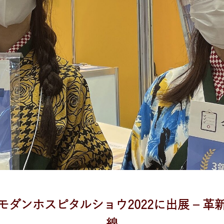
ダンホスピタルショウ2022に出展 – 
線