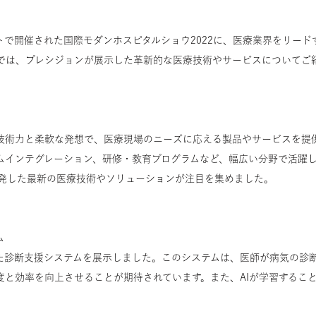
サイトで開催された国際モダンホスピタルショウ2022に、医療業界をリー
では、プレシジョンが展示した革新的な医療技術やサービスについてご
技術力と柔軟な発想で、医療現場のニーズに応える製品やサービスを提
ムインテグレーション、研修・教育プログラムなど、幅広い分野で活躍
開発した最新の医療技術やソリューションが注目を集めました。
ム
した診断支援システムを展示しました。このシステムは、医師が病気の診
度と効率を向上させることが期待されています。また、AIが学習するこ