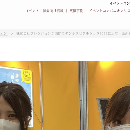
イベントコ
イベント主催者向け情報
実績事例
イベントコンパニオンリ
ニオン
株式会社プレシジョンが国際モダンホスピタルショウ2022に出展 – 革