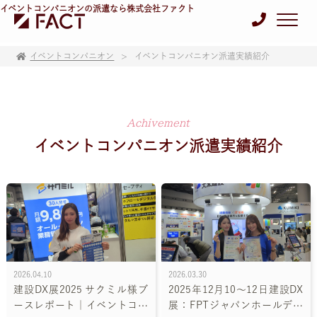
イベントコンパニオンの派遣なら株式会社ファクト
イベントコンパニオン
イベントコンパニオン派遣実績紹介
Achivement
イベントコンパニオン派遣実績紹介
2026.04.10
2026.03.30
建設DX展2025 サクミル様ブ
2025年12月10～12日建設DX
ースレポート｜イベントコン
展：FPTジャパンホールディ