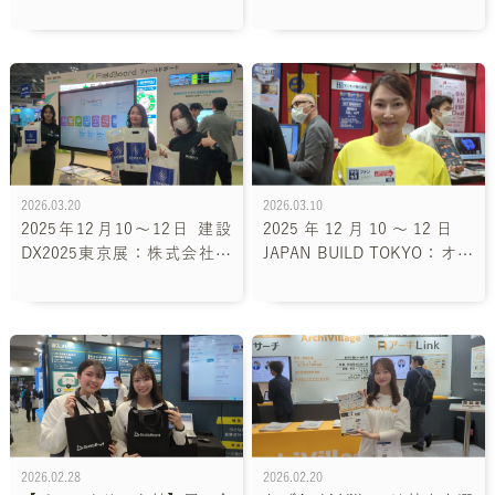
パニオンいちいねむが見た展
ングス株式会社様ブース
示会の現場
2026.03.20
2026.03.10
2025年12月10～12日 建設
2025年12月10～12日
DX2025東京展：株式会社セ
JAPAN BUILD TOKYO：オー
イビ堂様ブース
プンソース活用研究所様ブー
ス
2026.02.28
2026.02.20