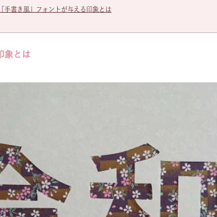
「手書き風」フォントが与える印象とは
印象とは