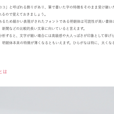
ロコ」と呼ばれる飾りがあり、筆で書いた字の特徴をそのまま受け継い
れるので覚えておきましょう。
あるため細かい表現がされたフォントである明朝体は可読性が高い書体
、新聞などの比較的長い文章に向いていると言えます。
分析すると、文字が細い場合には高級感や大人っぽさが印象として挙げ
、明朝体本来の特徴が薄くなるともいえます。ひらがなは特に、太くな
とは