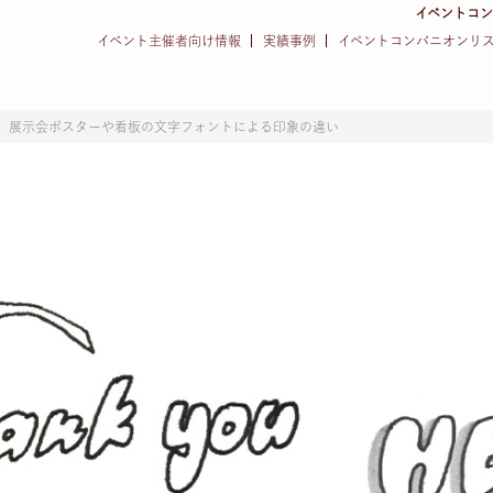
イベントコ
イベント主催者向け情報
実績事例
イベントコンパニオンリ
展示会ポスターや看板の文字フォントによる印象の違い