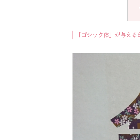
「ゴシック体」が与える