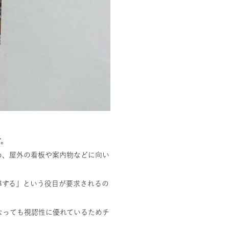
す。
め、屋外の看板や案内物などに向い
導する」という役目が要求されるの
なっても視認性に優れているためチ