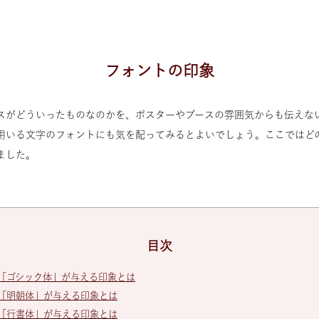
フォントの印象
スがどういったものなのかを、ポスターやブースの雰囲気からも伝えな
用いる文字のフォントにも気を配ってみるとよいでしょう。ここではど
ました。
目次
「ゴシック体」が与える印象とは
「明朝体」が与える印象とは
「行書体」が与える印象とは