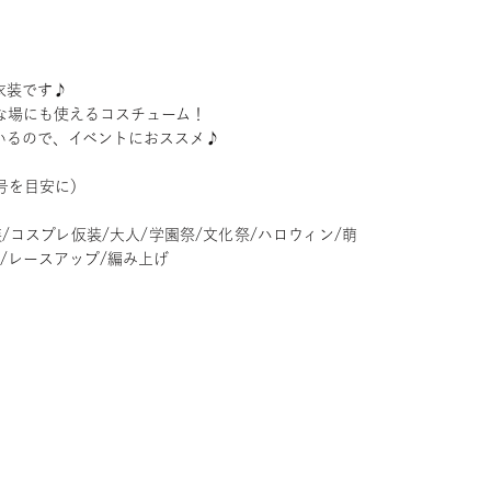
衣装です♪
な場にも使えるコスチューム！
いるので、イベントにおススメ♪
号を目安に）
/コスプレ仮装/大人/学園祭/文化祭/ハロウィン/萌
い/レースアップ/編み上げ