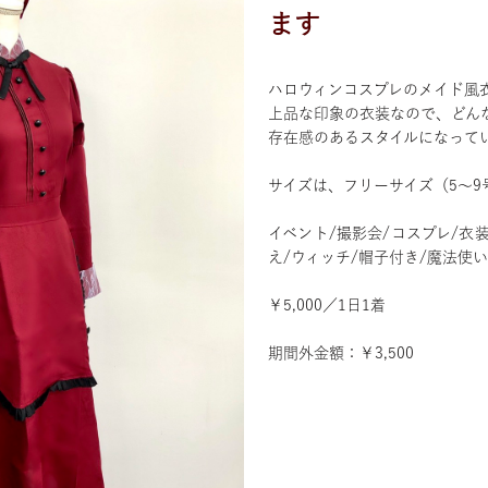
ます
ハロウィンコスプレのメイド風
上品な印象の衣装なので、どん
存在感のあるスタイルになって
サイズは、フリーサイズ（5〜9
イベント/撮影会/コスプレ/衣装
え/ウィッチ/帽子付き/魔法使
￥5,000／1日1着
期間外金額：￥3,500