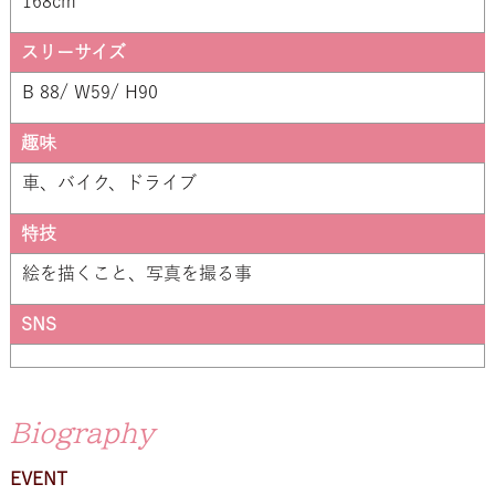
168cm
スリーサイズ
B 88/ W59/ H90
趣味
車、バイク、ドライブ
特技
絵を描くこと、写真を撮る事
SNS
Biography
EVENT