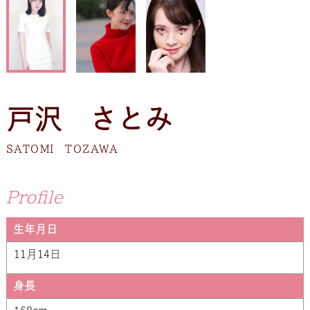
戸沢 さとみ
SATOMI TOZAWA
Profile
生年月日
11月14日
身長