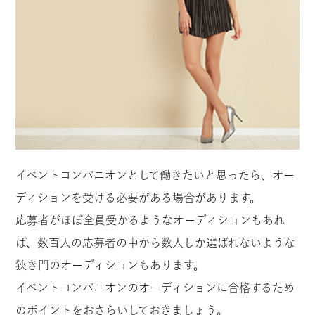
イベントコンパニオンとして働きたいと思ったら、オー
ディションを受ける必要がある場合があります。
応募者がほぼ全員受かるようなオーディションもあれ
ば、数百人の応募者の中から数人しか選ばれないような
狭き門のオーディションもあります。
イベントコンパニオンのオーディションに合格するため
のポイントをおさらいしておきましょう。