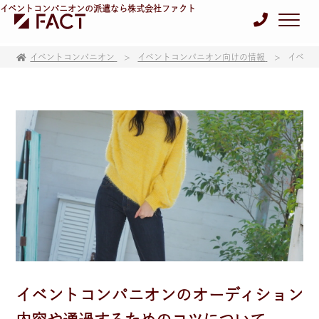
イベントコンパニオンの派遣なら株式会社ファクト
イベントコンパニオン
イベントコンパニオン向けの情報
イベン
イベントコンパニオンのオーディション