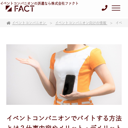
イベントコンパニオンの派遣なら株式会社ファクト
イベントコンパニオン
イベントコンパニオン向けの情報
イベン
イベントコンパニオンでバイトする方法