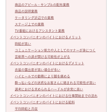
商品のアピール・サンプルの配布業務
商品の説明業務
ケータリング近辺での業務
ステージ上での業務
TV番組におけるアシスタント業務
イベントコンパニオンのバイトにおけるメリット
時給が高い
コミュニケーション能力や人としてのマナーが身につく
芸能界への道が開ける可能性が上がる
イベントコンパニオンのバイトにおけるデメリット
衣装の露出度が高い場合が多い
ハイヒールでの勤務により脚を痛める
酔っ払いなどの迷惑なお客さんに絡まれる可能性が高い
選考における求められるハードルが非常に高い
イベントコンパニオンのバイトにおける仕事開始までの流れ
イベントコンパニオンのバイトにおける給料
平均時給と月収