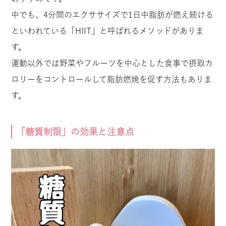
中でも、4分間のエクササイズで1日中脂肪が燃え続ける
といわれている「HIIT」と呼ばれるメソッドがありま
す。
運動以外では野菜やフルーツを中心とした食事で摂取カ
ロリーをコントロールして脂肪燃焼を促す方法もありま
す。
「糖質制限」の効果と注意点