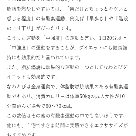
脂肪を燃やしやすいのは、「楽だけどちょっとキツいと
感じる程度」の有酸素運動、例えば「早歩き」や「階段
の上り下り」がぴったりです。
こうした運動を「中強度」の運動と言い、1日20分以上
「中強度」の運動をすることが、ダイエットにも健康維
持にも効果的だと言われています。
また、脂肪燃焼に効果的な運動の一つとしてなわとびダ
イエットも効果的です。
なわとびは全身運動で、体脂肪燃焼効果のある有酸素運
動でもあり、消費カロリーは体重50kgの成人女性が10
分間跳んだ場合で60～70kcal。
この数値はその他の有酸素運動の中でも高いほうです。
他にも、自宅ですきま時間に実践できるエクササイズが
おすすめです。