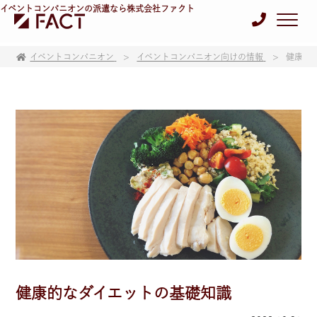
イベントコンパニオンの派遣なら株式会社ファクト
イベントコンパニオン
イベントコンパニオン向けの情報
健康的
健康的なダイエットの基礎知識