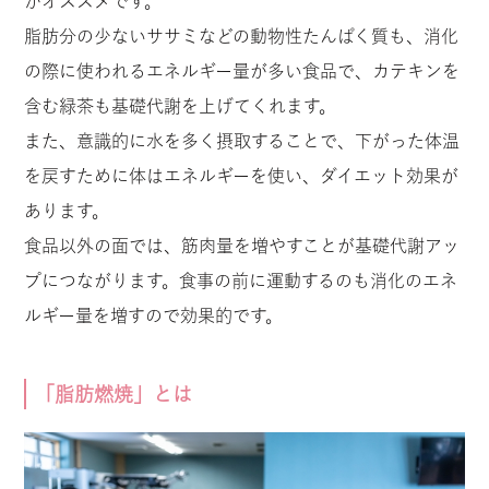
がオススメです。
脂肪分の少ないササミなどの動物性たんぱく質も、消化
の際に使われるエネルギー量が多い食品で、カテキンを
含む緑茶も基礎代謝を上げてくれます。
また、意識的に水を多く摂取することで、下がった体温
を戻すために体はエネルギーを使い、ダイエット効果が
あります。
食品以外の面では、筋肉量を増やすことが基礎代謝アッ
プにつながります。食事の前に運動するのも消化のエネ
ルギー量を増すので効果的です。
「脂肪燃焼」とは