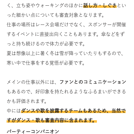
く、立ち姿やウォーキングのほかに
話し方・しぐさ
とい
った細かい点についても審査対象となります。
仕事の場所はレース会場だけでなく、スポンサーが開催
するイベントに直接出向くこともあります。傘などをず
っと持ち続けるので
体力が必要です
。
夏は想像以上に暑く冬は雪が降っていたりもするので、
寒い中で仕事をする覚悟が必要です。
メインの仕事以外には、
ファンとのコミュニケーション
もあるので、好印象を持たれるようなふるまいができる
かも評価されます。
中には
ダンスや歌を披露するチームもあるため、当然で
すがダンス・歌も審査内容に含まれます。
パーティーコンパニオン