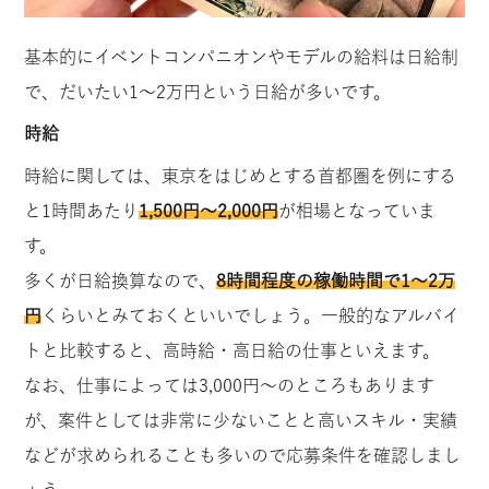
基本的にイベントコンパニオンやモデルの給料は日給制
で、だいたい1～2万円という日給が多いです。
時給
時給に関しては、東京をはじめとする首都圏を例にする
と1時間あたり
1,500円～2,000円
が相場となっていま
す。
多くが日給換算なので、
8時間程度の稼働時間で1～2万
円
くらいとみておくといいでしょう。一般的なアルバイ
トと比較すると、高時給・高日給の仕事といえます。
なお、仕事によっては3,000円～のところもあります
が、案件としては非常に少ないことと高いスキル・実績
などが求められることも多いので応募条件を確認しまし