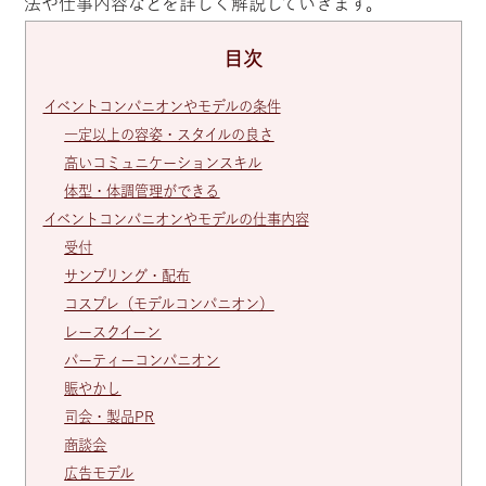
法や仕事内容などを詳しく解説していきます。
目次
イベントコンパニオンやモデルの条件
一定以上の容姿・スタイルの良さ
高いコミュニケーションスキル
体型・体調管理ができる
イベントコンパニオンやモデルの仕事内容
受付
サンプリング・配布
コスプレ（モデルコンパニオン）
レースクイーン
パーティーコンパニオン
賑やかし
司会・製品PR
商談会
広告モデル