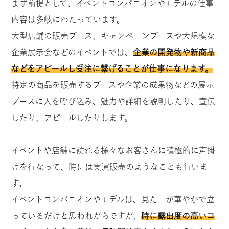
まず前提として、イベントコンパニオンやモデルの仕事
内容は多岐にわたっています。
大型店舗の販売ブース、キャンペーンブースや大規模な
企業展示会などのイベントでは、
企業の開発物や新商品
などをアピールし受注に繋げることが仕事になります。
特定の商品を販売するブースや企業の成果物などの展示
ブースに人を呼び込み、魅力や詳細を説明したり、宣伝
したり、アピールしたりします。
イベントや店舗に訪れる様々なお客さんに積極的に声掛
けを行なって、時には実演販売のようなことも行いま
す。
イベントコンパニオンやモデルは、見た目が華やかで立
っているだけと思われがちですが、
時に露出度の高いコ