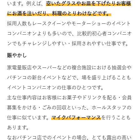
います。例えば、
空いたグラスやお皿を下げたりお客様
にお酒を注いだり、料理のとりわけなどです。
採用人数もレースクイーンやモーターショーのイベント
コンパニオンよりも多いので、比較的初心者コンパニオ
ンでもチャレンジしやすい・採用されやすい仕事です。
賑やかし
家電量販店やスーパーなどの複合施設における抽選会や
パチンコの新台イベントなどで、場を盛り上げることも
イベントコンパニオンの仕事のひとつです。
主な仕事内容はお客様にお菓子やドリンクを配る・会員
募集をかける・ごみの回収といった、ホールスタッフの
仕事に似ています。
マイクパフォーマンス
を行うことも
あります。
なおパチンコ店でのイベントの場合、とても露出の高い